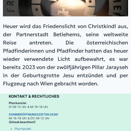
Heuer wird das Friedenslicht von Christkindl aus,
der Partnerstadt Betlehems, seine weltweite
Reise antreten. Die österreichischen
Pfadfinderinnen und Pfadfinder hatten das heuer
wieder verwendete Licht aufbewahrt, es war
bereits 2023 von der zwölfjährigen Pillar Jarayseh
in der Geburtsgrotte Jesu entzündet und per
Flugzeug nach Wien gebracht worden.
KONTAKT & RECHTLICHES
Pfarrkanzlei
DI 09-12 Uhr & MI 16-18 Uhr
SOMMERÖFFNUNGSZEITEN 2026!
MI 16-18 Uhr & DO 09-12 Uhr
(Urlaub beachten!)
Pfarrkanzlei