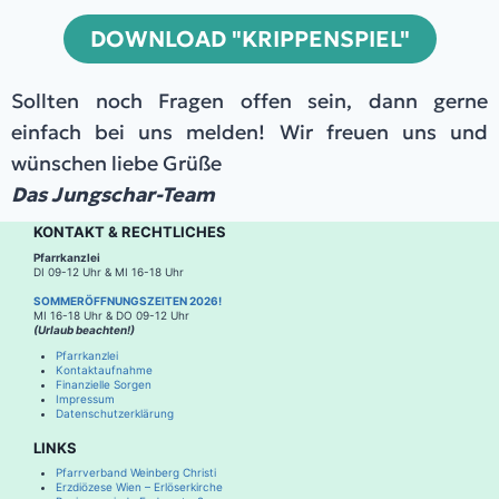
DOWNLOAD "KRIPPENSPIEL"
Sollten noch Fragen offen sein, dann gerne
einfach bei uns melden! Wir freuen uns und
wünschen liebe Grüße
Das Jungschar-Team
KONTAKT & RECHTLICHES
Pfarrkanzlei
DI 09-12 Uhr & MI 16-18 Uhr
SOMMERÖFFNUNGSZEITEN 2026!
MI 16-18 Uhr & DO 09-12 Uhr
(Urlaub beachten!)
Pfarrkanzlei
Kontaktaufnahme
Finanzielle Sorgen
Impressum
Datenschutzerklärung
LINKS
Pfarrverband Weinberg Christi
Erzdiözese Wien – Erlöserkirche