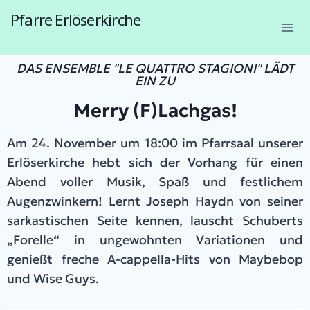
Pfarre Erlöserkirche
1230 Wien, Endresstraße 57a
DAS ENSEMBLE "LE QUATTRO STAGIONI" LÄDT
EIN ZU
Merry (F)Lachgas!
Am 24. November um 18:00 im Pfarrsaal unserer
Erlöserkirche hebt sich der Vorhang für einen
Abend voller Musik, Spaß und festlichem
Augenzwinkern! Lernt Joseph Haydn von seiner
sarkastischen Seite kennen, lauscht Schuberts
„Forelle“ in ungewohnten Variationen und
genießt freche A-cappella-Hits von Maybebop
und Wise Guys.