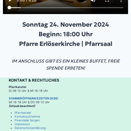
Sonntag 24. November 2024
Beginn: 18:00 Uhr
Pfarre Erlöserkirche | Pfarrsaal
IM ANSCHLUSS GIBT ES EIN KLEINES BUFFET, FREIE
SPENDE ERBETEN!
KONTAKT & RECHTLICHES
Pfarrkanzlei
DI 09-12 Uhr & MI 16-18 Uhr
SOMMERÖFFNUNGSZEITEN 2026!
MI 16-18 Uhr & DO 09-12 Uhr
(Urlaub beachten!)
Pfarrkanzlei
Kontaktaufnahme
Finanzielle Sorgen
Impressum
Datenschutzerklärung