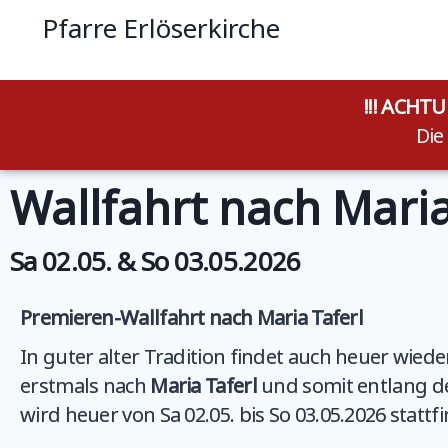
Pfarre Erlöserkirche
1230 Wien, Endresstraße 57a
!!! ACHT
Die
Wallfahrt nach Maria
Sa 02.05. & So 03.05.2026
Premieren-Wallfahrt nach Maria Taferl
In guter alter Tradition findet auch heuer wiede
erstmals nach
Maria Taferl
und somit entlang de
wird heuer von Sa 02.05. bis So 03.05.2026 stattf