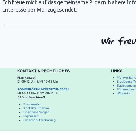
Ich freue mich auf das gemeinsame Pilgern. Nähere Info
Interesse per Mail zugesendet.
Wir freu
KONTAKT & RECHTLICHES
LINKS
Pfarrkanzlei
Pfarrverband
DI 09-12 Uhr & MI 16-18 Uhr
Erzdiözese Wi
Basisgemein
SOMMERÖFFNUNGSZEITEN 2026!
Pfarrnetzwer
MI 16-18 Uhr & DO 09-12 Uhr
Wikipedia
(Urlaub beachten!)
Pfarrkanzlei
Kontaktaufnahme
Finanzielle Sorgen
Impressum
Datenschutzerklärung