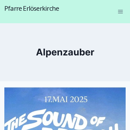
Pfarre Erlöserkirche
1230 Wien, Endresstraße 57a
Alpenzauber