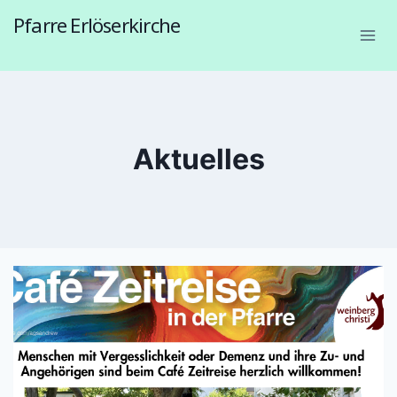
Pfarre Erlöserkirche
1230 Wien, Endresstraße 57a
Aktuelles