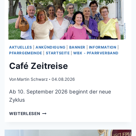
AKTUELLES
|
ANKÜNDIGUNG
|
BANNER
|
INFORMATION
|
PFARRGEMEINDE
|
STARTSEITE
|
WBX - PFARRVERBAND
Café Zeitreise
Von
Martin Schwarz
04.08.2026
Ab 10. September 2026 beginnt der neue
Zyklus
WEITERLESEN