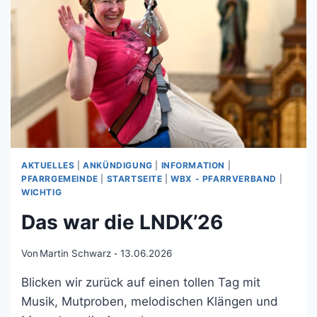
AKTUELLES
|
ANKÜNDIGUNG
|
INFORMATION
|
PFARRGEMEINDE
|
STARTSEITE
|
WBX - PFARRVERBAND
|
WICHTIG
Das war die LNDK’26
Von
Martin Schwarz
13.06.2026
Blicken wir zurück auf einen tollen Tag mit
Musik, Mutproben, melodischen Klängen und