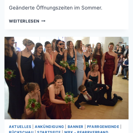
Geänderte Öffnungszeiten im Sommer.
WEITERLESEN
AKTUELLES
|
ANKÜNDIGUNG
|
BANNER
|
PFARRGEMEINDE
|
RÜCKSCHAU
|
STARTSEITE
|
WBX - PFARRVERBAND