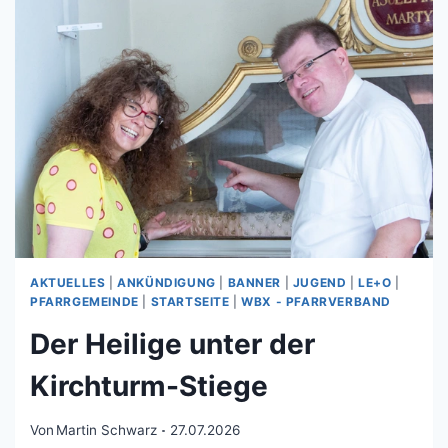
AKTUELLES
|
ANKÜNDIGUNG
|
BANNER
|
JUGEND
|
LE+O
|
PFARRGEMEINDE
|
STARTSEITE
|
WBX - PFARRVERBAND
Der Heilige unter der
Kirchturm-Stiege
Von
Martin Schwarz
27.07.2026