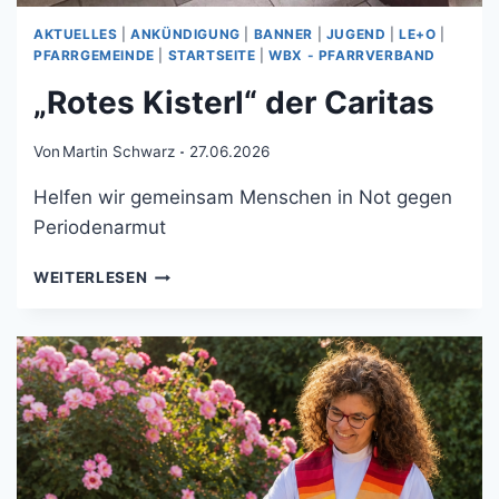
AKTUELLES
|
ANKÜNDIGUNG
|
BANNER
|
JUGEND
|
LE+O
|
PFARRGEMEINDE
|
STARTSEITE
|
WBX - PFARRVERBAND
„Rotes Kisterl“ der Caritas
Von
Martin Schwarz
27.06.2026
Helfen wir gemeinsam Menschen in Not gegen
Periodenarmut
WEITERLESEN