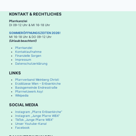
KONTAKT & RECHTLICHES
Pfarrkanzlei
DI 09-12 Uhr & MI 16-18 Uhr
SOMMERÖFFNUNGSZEITEN 2026!
MI 16-18 Uhr & DO 09-12 Uhr
(Urlaub beachten!)
Pfarrkanzlei
Kontaktaufnahme
Finanzielle Sorgen
Impressum
Datenschutzerklärung
LINKS
Pfarrverband Weinberg Christi
Erzdiözese Wien – Erlöserkirche
Basisgemeinde Endresstraße
Pfarrnetzwerk Asyl
Wikipedia
SOCIAL MEDIA
Instagram „Pfarre Erlöserkirche“
Instagram „Junge Pfarre WBX“
TikTok „Junge Pfarre WBX“
Unser Youtube-Kanal
Facebook